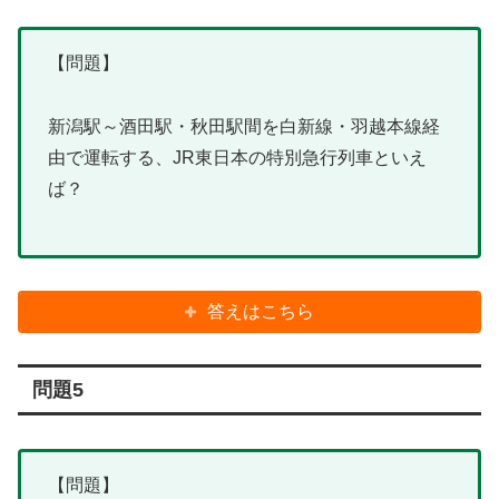
【問題】
新潟駅～酒田駅・秋田駅間を白新線・羽越本線経
由で運転する、JR東日本の特別急行列車といえ
ば？
答えはこちら
問題5
【問題】