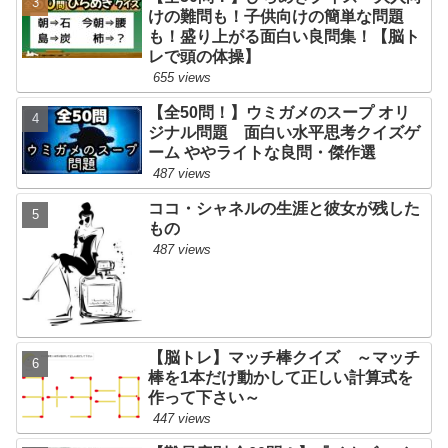
けの難問も！子供向けの簡単な問題
も！盛り上がる面白い良問集！【脳ト
レで頭の体操】
655 views
【全50問！】ウミガメのスープ オリ
ジナル問題 面白い水平思考クイズゲ
ーム ややライトな良問・傑作選
487 views
ココ・シャネルの生涯と彼女が残した
もの
487 views
【脳トレ】マッチ棒クイズ ～マッチ
棒を1本だけ動かして正しい計算式を
作って下さい～
447 views