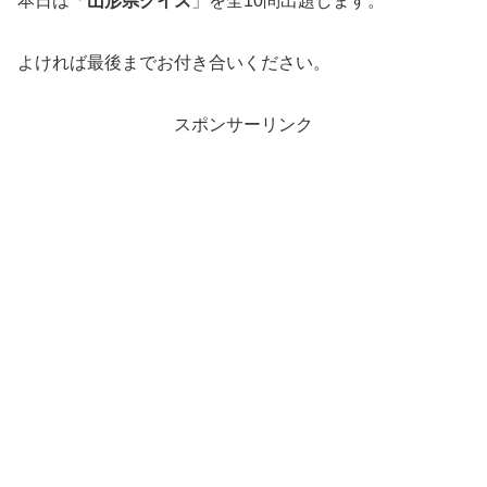
本日は「
山形県クイズ
」を全10問出題します。
よければ最後までお付き合いください。
スポンサーリンク