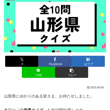
X
Facebook
はてブ
LINE
コピー
2023.08.09
山形県にゆかりのある皆さま。お待たせしました。