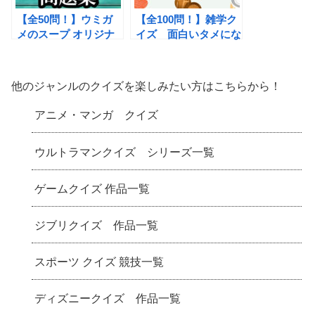
【全50問！】ウミガ
【全100問！】雑学ク
メのスープ オリジナ
イズ 面白いタメにな
ル問題 面白い水平思
る雑学豆知識問題
考クイズゲーム やや
Part2
ライトな良問・傑作選
他のジャンルのクイズを楽しみたい方はこちらから！
アニメ・マンガ クイズ
ウルトラマンクイズ シリーズ一覧
ゲームクイズ 作品一覧
ジブリクイズ 作品一覧
スポーツ クイズ 競技一覧
ディズニークイズ 作品一覧