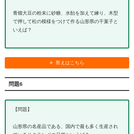
青畑大豆の粉末に砂糖、水飴を加えて練り、木型
で押して松の模様をつけて作る山形県の干菓子と
いえば？
答えはこちら
問題6
【問題】
山形県の名産品である、国内で最も多く生産され