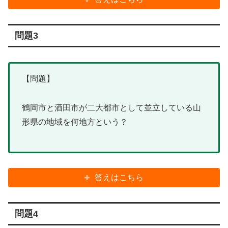
問題3
【問題】
鶴岡市と酒田市が二大都市として並立している山
形県の地域を何地方という？
答えはこちら
問題4