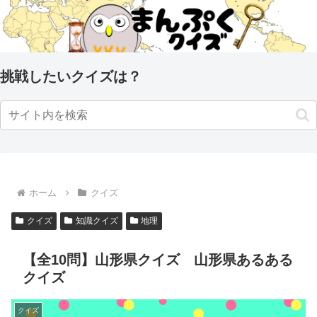
挑戦したいクイズは？
ホーム
クイズ
クイズ
知識クイズ
地理
【全10問】山形県クイズ 山形県あるある
クイズ
クイズ