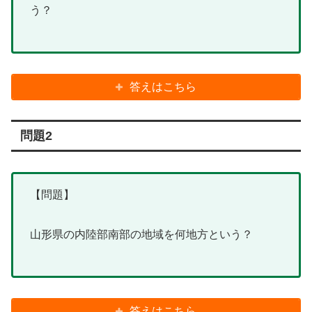
う？
答えはこちら
問題2
【問題】
山形県の内陸部南部の地域を何地方という？
答えはこちら