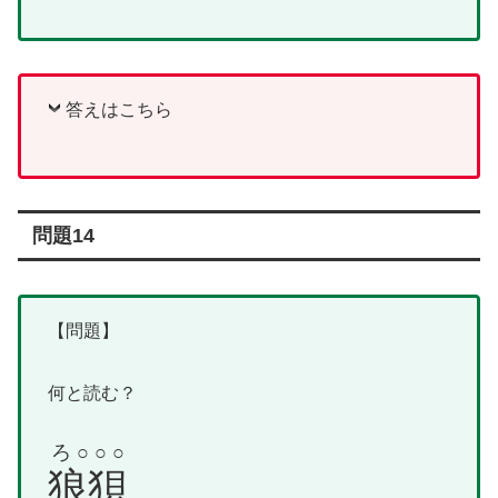
答えはこちら
問題14
【問題】
何と読む？
ろ○○○
狼狽