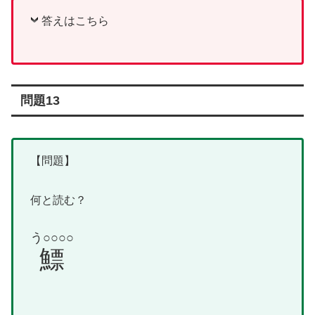
答えはこちら
問題13
【問題】
何と読む？
う○○○○
鰾