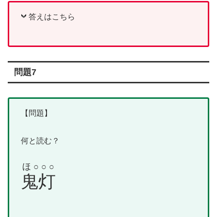
答えはこちら
問題7
【問題】
何と読む？
ほ○○○
鬼灯