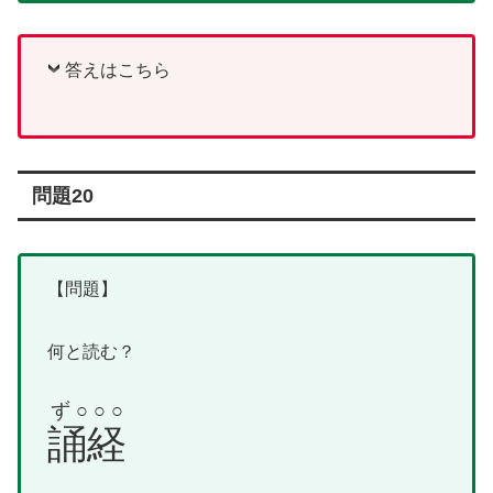
答えはこちら
問題20
【問題】
何と読む？
ず○○○
誦経