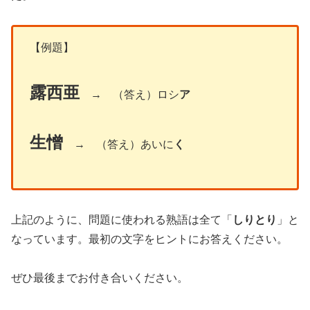
【例題】
露西亜
→ （答え）ロシ
ア
生憎
→ （答え）あいに
く
上記のように、問題に使われる熟語は全て「
しりとり
」と
なっています。最初の文字をヒントにお答えください。
ぜひ最後までお付き合いください。