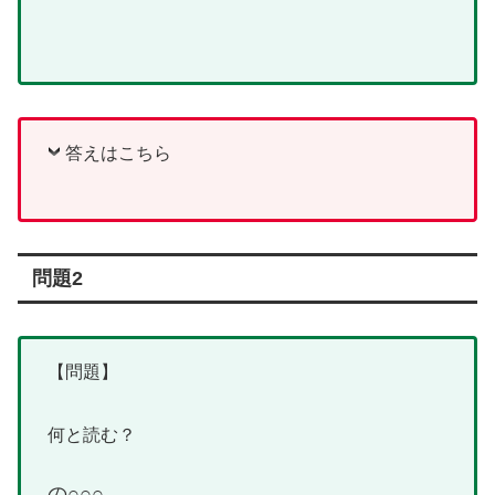
答えはこちら
問題2
【問題】
何と読む？
の○○○