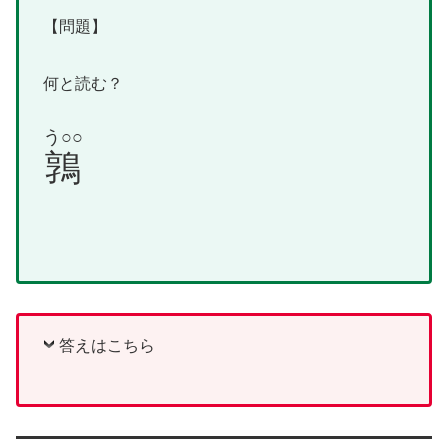
【問題】
何と読む？
う○○
鶉
答えはこちら