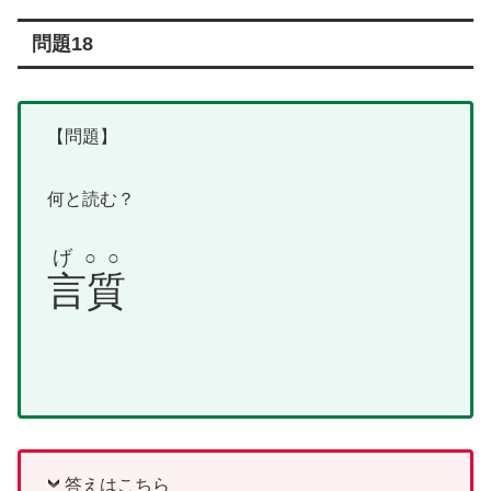
問題18
【問題】
何と読む？
げ○○
言質
答えはこちら