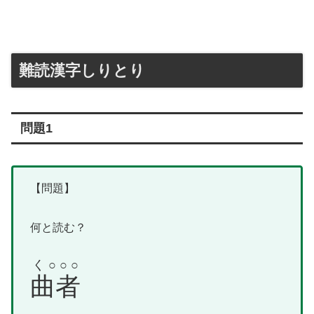
難読漢字しりとり
問題1
【問題】
何と読む？
く○○○
曲者