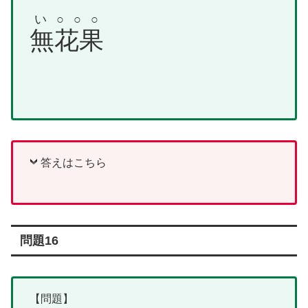
い○○○
無花果
答えはこちら
問題16
【問題】