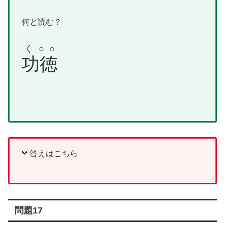
何と読む？
く○○
功徳
答えはこちら
問題17