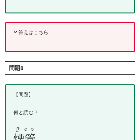
答えはこちら
問題8
【問題】
何と読む？
き○○
煙管