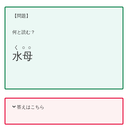
【問題】
何と読む？
く○○
水母
答えはこちら