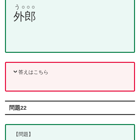
う○○○
外郎
答えはこちら
問題22
【問題】