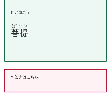
何と読む？
ぼ○○
菩提
答えはこちら