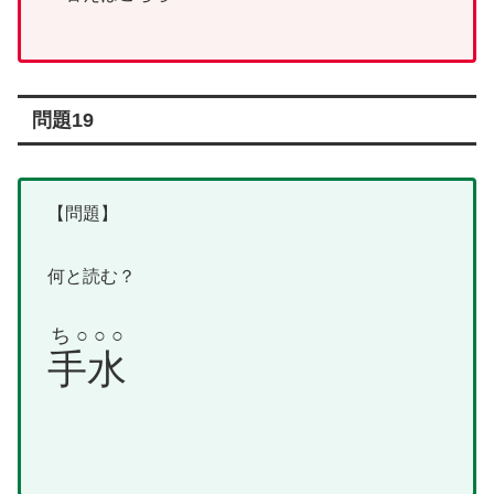
問題19
【問題】
何と読む？
ち○○○
手水