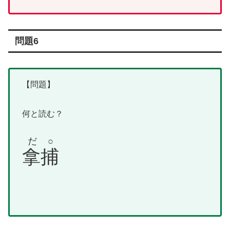
問題6
【問題】
何と読む？
だ○
拿捕