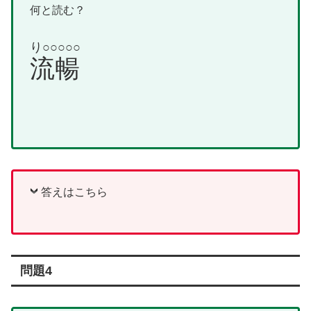
何と読む？
り○○○○○
流暢
答えはこちら
問題4