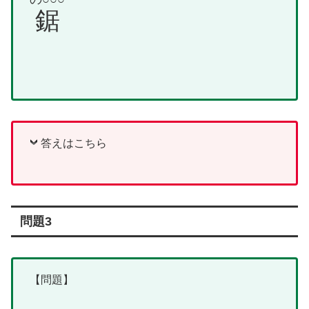
鋸
答えはこちら
問題3
【問題】