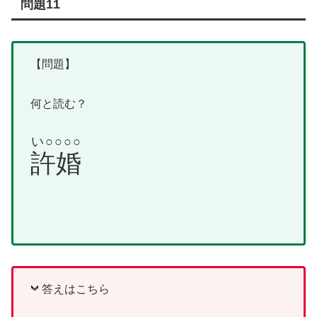
問題11
【問題】
何と読む？
い○○○○
許婚
答えはこちら