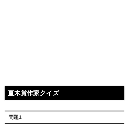
直木賞作家クイズ
問題1