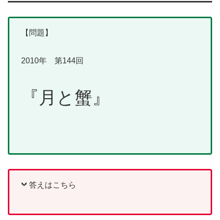
【問題】
2010年 第144回
『月と蟹』
答えはこちら