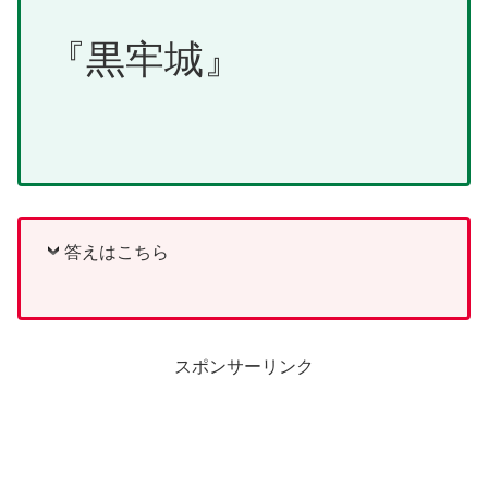
『黒牢城』
答えはこちら
スポンサーリンク