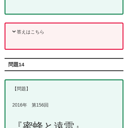
答えはこちら
問題14
【問題】
2016年 第156回
『蜜蜂と遠雷』