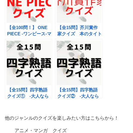
【全100問！】 ONE
【全15問】芥川賞作
PIECE -ワンピース-マ
家クイズ 本のタイト
ニアッククイズ
ルから作者を当てろ！
【全15問】四字熟語
【全15問】四字熟語
クイズ① -大人なら
クイズ② -大人なら
知っておきたい-
知っておきたい-
他のジャンルのクイズを楽しみたい方はこちらから！
アニメ・マンガ クイズ