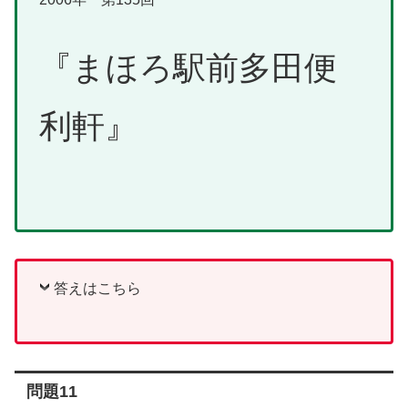
『まほろ駅前多田便
利軒』
答えはこちら
問題11