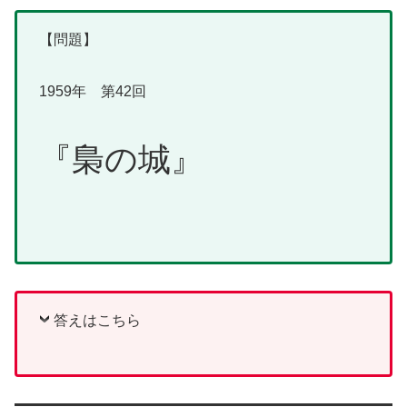
【問題】
1959年 第42回
『梟の城』
答えはこちら