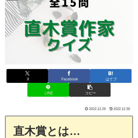
X
Facebook
はてブ
LINE
コピー
2022.12.29
2022.12.30
直木賞とは…