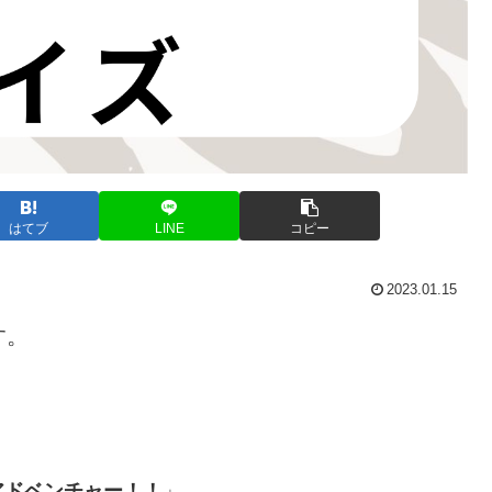
はてブ
LINE
コピー
2023.01.15
す。
アドベンチャー！！
」