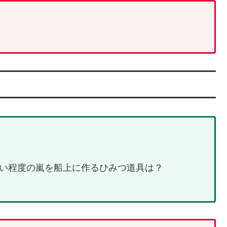
い程度の嵐を船上に作るひみつ道具は？