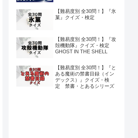
【難易度別 全30問！】『氷
菓』クイズ・検定
【難易度別 全30問！】『攻
殻機動隊』クイズ・検定
GHOST IN THE SHELL
【難易度別 全30問！】『と
ある魔術の禁書目録（イン
デックス）』クイズ・検
定 禁書・とあるシリーズ