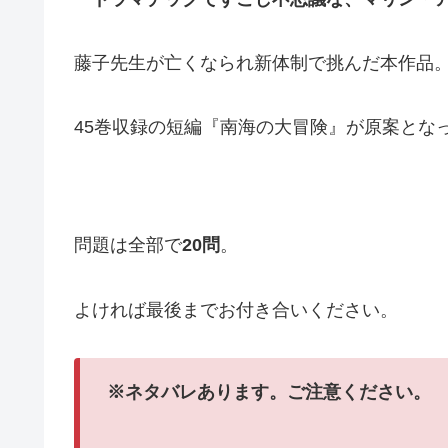
藤子先生が亡くなられ新体制で挑んだ本作品
45巻収録の短編『南海の大冒険』が原案とな
問題は全部で
20問
。
よければ最後までお付き合いください。
※ネタバレあります。ご注意ください。