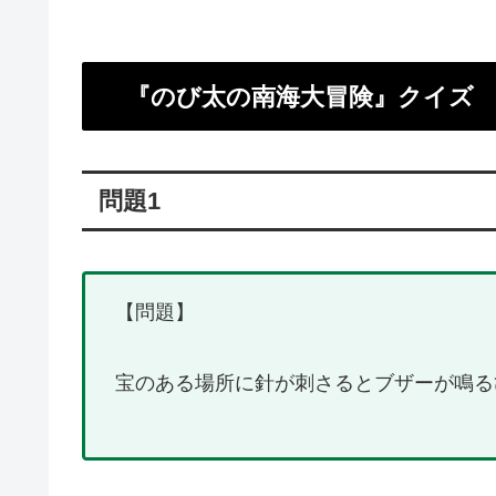
『のび太の南海大冒険』クイズ
問題1
【問題】
宝のある場所に針が刺さるとブザーが鳴る