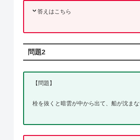
答えはこちら
問題2
【問題】
栓を抜くと暗雲が中から出て、船が沈まな