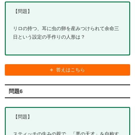
【問題】
リロの持つ、耳に虫の卵を産みつけられて余命三
日という設定の手作りの人形は？
答えはこちら
問題6
【問題】
スティッチの生みの親で、「悪の天才」を自称す