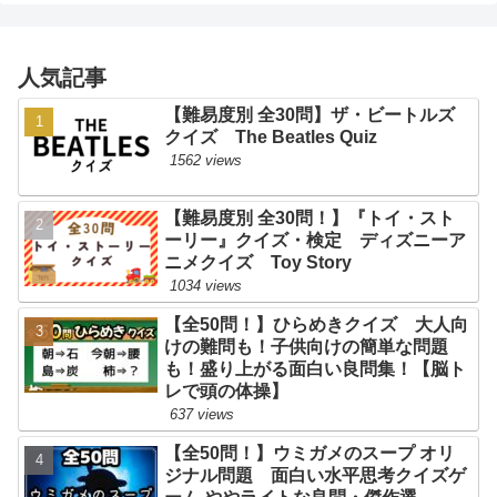
人気記事
【難易度別 全30問】ザ・ビートルズ
クイズ The Beatles Quiz
1562 views
【難易度別 全30問！】『トイ・スト
ーリー』クイズ・検定 ディズニーア
ニメクイズ Toy Story
1034 views
【全50問！】ひらめきクイズ 大人向
けの難問も！子供向けの簡単な問題
も！盛り上がる面白い良問集！【脳ト
レで頭の体操】
637 views
【全50問！】ウミガメのスープ オリ
ジナル問題 面白い水平思考クイズゲ