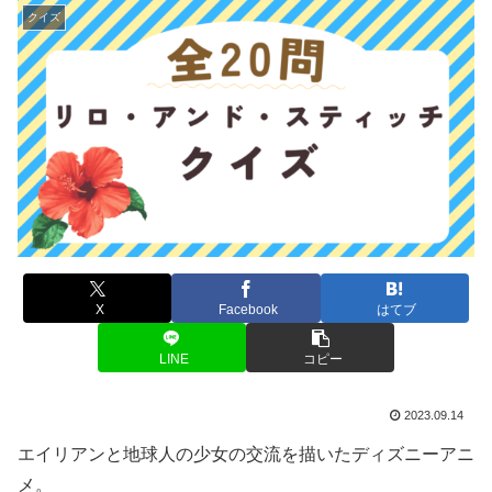
クイズ
X
Facebook
はてブ
LINE
コピー
2023.09.14
エイリアンと地球人の少女の交流を描いたディズニーアニ
メ。