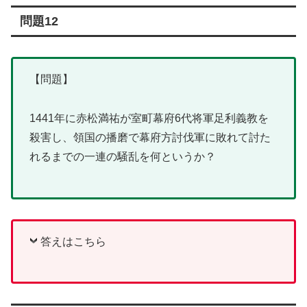
問題12
【問題】
1441年に赤松満祐が室町幕府6代将軍足利義教を
殺害し、領国の播磨で幕府方討伐軍に敗れて討た
れるまでの一連の騒乱を何というか？
答えはこちら