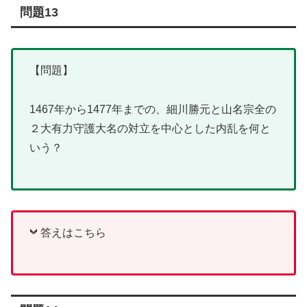
問題13
【問題】
1467年から1477年までの、細川勝元と山名宗全の
２大有力守護大名の対立を中心とした内乱を何と
いう？
答えはこちら