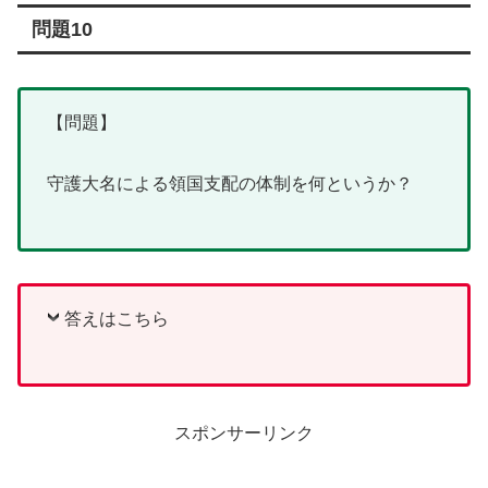
問題10
【問題】
守護大名による領国支配の体制を何というか？
答えはこちら
スポンサーリンク