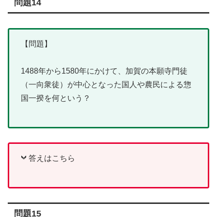
問題14
【問題】
1488年から1580年にかけて、加賀の本願寺門徒
（一向衆徒）が中心となった国人や農民による惣
国一揆を何という？
答えはこちら
問題15