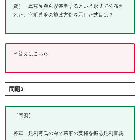
賢）・真恵兄弟らが答申するという形式で公布さ
れた、室町幕府の施政方針を示した式目は？
答えはこちら
問題3
【問題】
将軍・足利尊氏の弟で幕府の実権を握る足利直義