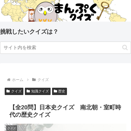
挑戦したいクイズは？
ホーム
クイズ
クイズ
知識クイズ
歴史
【全20問】日本史クイズ 南北朝・室町時
代の歴史クイズ
クイズ