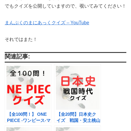
でもクイズを公開していますので、覗いてみてください！
まんぷくのまにあっくクイズ – YouTube
それではまた！
関連記事:
【全100問！】 ONE
【全20問】日本史ク
PIECE -ワンピース-マ
イズ 戦国・安土桃山
ニアッククイズ
時代の歴史クイズ