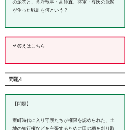
の派閥と、幕府執事・高師直、将軍・尊氏の派閥
が争った戦乱を何という？
答えはこちら
問題4
【問題】
室町時代に入り守護たちが権限を認められた、土
地の知行権などを主張するために田の稲を刈り取