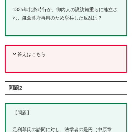
1335年北条時行が、御内人の諏訪頼重らに擁立さ
れ、鎌倉幕府再興のため挙兵した反乱は？
答えはこちら
問題2
【問題】
足利尊氏の諮問に対し、法学者の是円（中原章