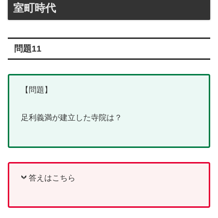
室町時代
問題11
【問題】
足利義満が建立した寺院は？
答えはこちら