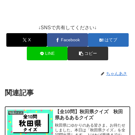
↓SNSで共有してください↓
X
Facebook
はてブ
LINE
コピー
ちゃんあさ
関連記事
【全10問】秋田県クイズ 秋田
知識クイズ
県あるあるクイズ
秋田県にゆかりのある皆さま。お待たせ
しました。本日は「秋田県クイズ」を全
10問出題します。よければ最後までお付