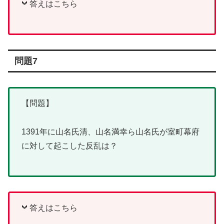
答えはこちら
問題7
【問題】
1391年に山名氏清、山名満幸ら山名氏が室町幕府
に対して起こした反乱は？
答えはこちら