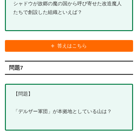
シャドウが故郷の魔の国から呼び寄せた改造魔人
たちで創設した組織といえば？
答えはこちら
問題7
【問題】
「デルザー軍団」が本拠地としている山は？