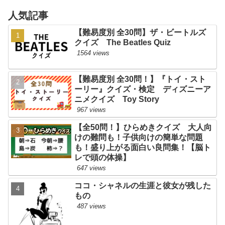
人気記事
【難易度別 全30問】ザ・ビートルズ
クイズ The Beatles Quiz
1564 views
【難易度別 全30問！】『トイ・スト
ーリー』クイズ・検定 ディズニーア
ニメクイズ Toy Story
967 views
【全50問！】ひらめきクイズ 大人向
けの難問も！子供向けの簡単な問題
も！盛り上がる面白い良問集！【脳ト
レで頭の体操】
647 views
ココ・シャネルの生涯と彼女が残した
もの
487 views