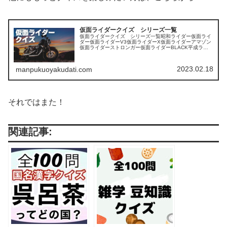
仮面ライダークイズ シリーズ一覧
仮面ライダークイズ シリーズ一覧昭和ライダー仮面ライ
ダー仮面ライダーV3仮面ライダーX仮面ライダーアマゾン
仮面ライダーストロンガー仮面ライダーBLACK平成ライ
ダー仮面ライダークウガ仮面ライダーアギト仮面ライダー
龍騎仮面ライダー555仮面ラ...
2023.02.18
manpukuoyakudati.com
それではまた！
関連記事: