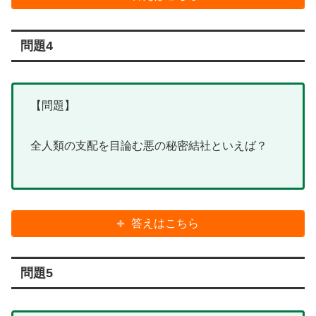
問題4
【問題】
全人類の支配を目論む悪の秘密結社といえば？
答えはこちら
問題5