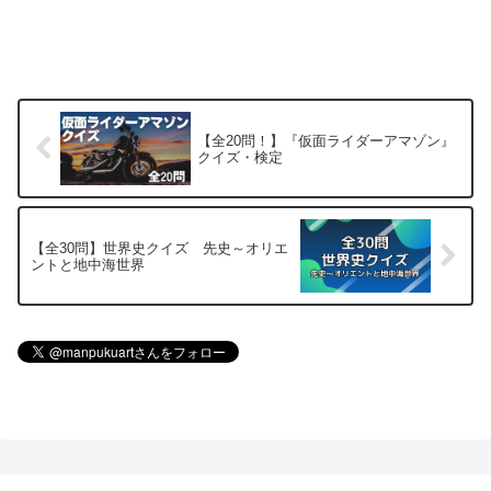
【全20問！】『仮面ライダーアマゾン』
クイズ・検定
【全30問】世界史クイズ 先史～オリエ
ントと地中海世界