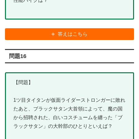
性能バイクは？
答えはこちら
問題16
【問題】
1ツ目タイタンが仮面ライダーストロンガーに敗れ
たあと、ブラックサタン大首領によって、魔の国
から招聘された、白いコスチュームを纏った「ブ
ラックサタン」の大幹部のひとりといえば？