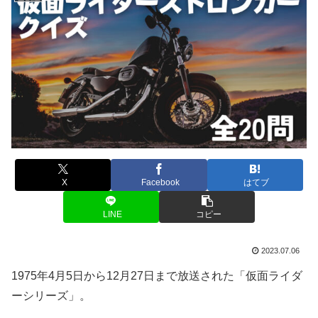
X
Facebook
はてブ
LINE
コピー
2023.07.06
1975年4月5日から12月27日まで放送された「仮面ライダ
ーシリーズ」。