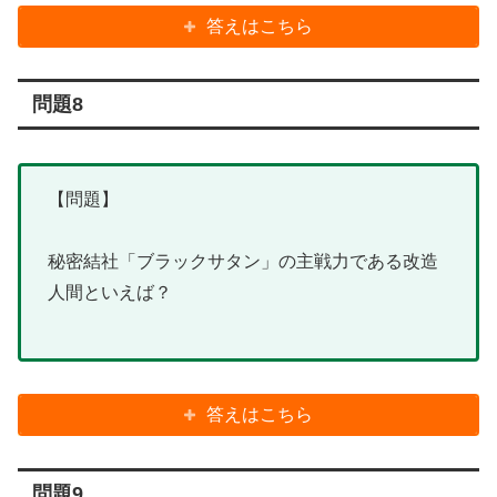
答えはこちら
問題8
【問題】
秘密結社「ブラックサタン」の主戦力である改造
人間といえば？
答えはこちら
問題9