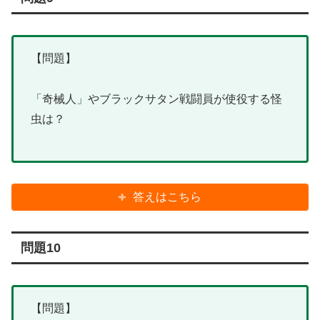
【問題】
「奇械人」やブラックサタン戦闘員が使役する怪
虫は？
答えはこちら
問題10
【問題】