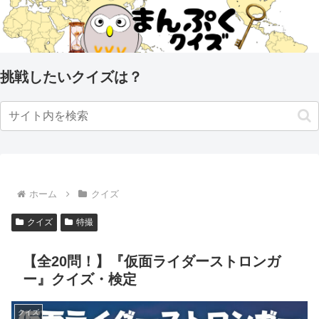
挑戦したいクイズは？
ホーム
クイズ
クイズ
特撮
【全20問！】『仮面ライダーストロンガ
ー』クイズ・検定
クイズ