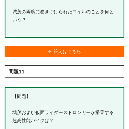
城茂の両腕に巻きつけられたコイルのことを何と
いう？
答えはこちら
問題11
【問題】
城茂および仮面ライダーストロンガーが搭乗する
超高性能バイクは？