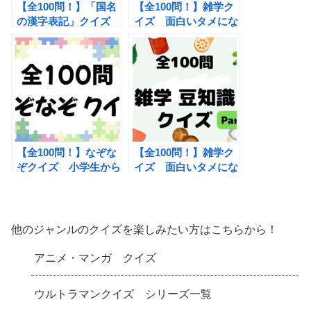
【全100問！】「国名
【全100問！】雑学ク
の漢字表記」クイズ
イズ 面白いタメにな
小学生から大人まで楽
る雑学豆知識問題
しめる雑学クイズ
【全100問！】なぞな
【全100問！】雑学ク
ぞクイズ 小学生から
イズ 面白いタメにな
大人まで楽しめる面白
る雑学豆知識問題
いひらめき問題
Part2
他のジャンルのクイズを楽しみたい方はこちらから！
アニメ・マンガ クイズ
ウルトラマンクイズ シリーズ一覧