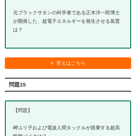
元ブラックサタンの科学者である正木洋一郎博士
が開発した、超電子エネルギーを発生させる装置
は？
答えはこちら
問題15
【問題】
岬ユリ子および電波人間タックルが搭乗する超高