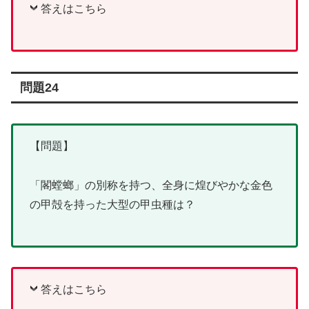
答えはこちら
問題24
【問題】
「閣螳螂」の別称を持つ、全身に煌びやかな金色
の甲殻を持った大型の甲虫種は？
答えはこちら