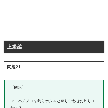
上級編
問題21
【問題】
ツチハチノコを釣りホタルと練り合わせた釣りエ
サは？