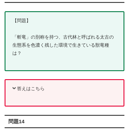
【問題】
「斬竜」の別称を持つ、古代林と呼ばれる太古の
生態系を色濃く残した環境で生きている獣竜種
は？
答えはこちら
問題14