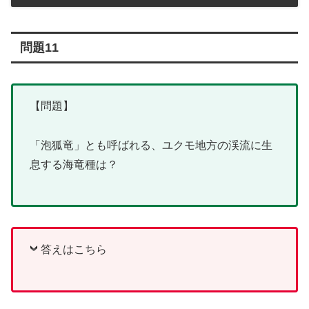
問題11
【問題】
「泡狐竜」とも呼ばれる、ユクモ地方の渓流に生
息する海竜種は？
答えはこちら