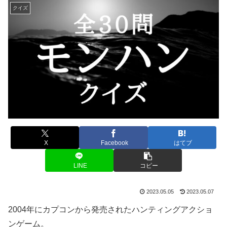
クイズ
X
Facebook
はてブ
LINE
コピー
2023.05.05
2023.05.07
2004年にカプコンから発売されたハンティングアクショ
ンゲーム。