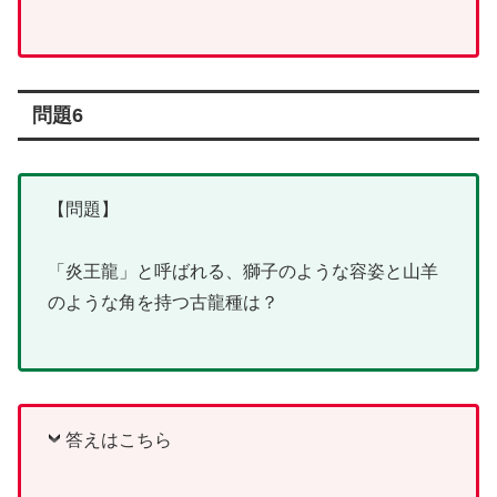
問題6
【問題】
「炎王龍」と呼ばれる、獅子のような容姿と山羊
のような角を持つ古龍種は？
答えはこちら