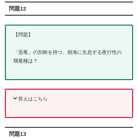
問題12
【問題】
「迅竜」の別称を持つ、樹海に生息する夜行性の
飛竜種は？
答えはこちら
問題13