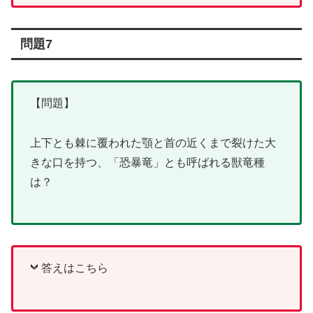
問題7
【問題】
上下とも棘に覆われた顎と首の近くまで裂けた大
きな口を持つ、「恐暴竜」とも呼ばれる獣竜種
は？
答えはこちら