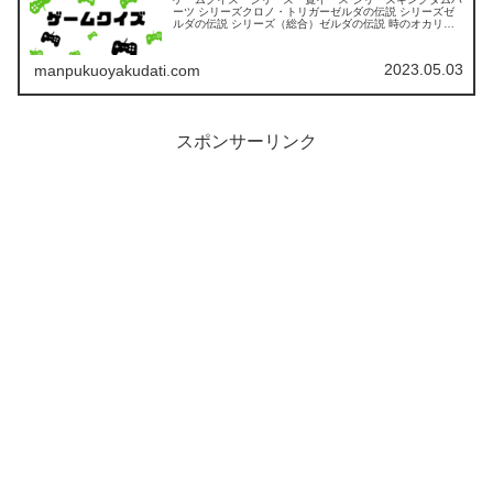
ーツ シリーズクロノ・トリガーゼルダの伝説 シリーズゼ
ルダの伝説 シリーズ（総合）ゼルダの伝説 時のオカリナ
ゼルダの伝説 ムジュラの仮面ゼルダの伝説 風のタクトゼ
ルダの伝説 ブレス オブ...
2023.05.03
manpukuoyakudati.com
スポンサーリンク