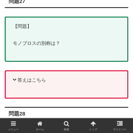
問題27
【問題】
モノブロスの別称は？
答えはこちら
問題28
メニュー
ホーム
検索
トップ
サイドバー