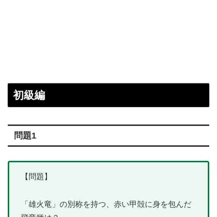
初級編
問題1
【問題】
「雄火竜」の別称を持つ、赤い甲殻に身を包んだ