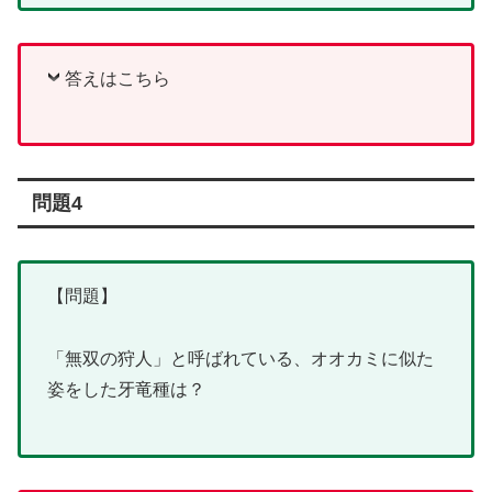
答えはこちら
問題4
【問題】
「無双の狩人」と呼ばれている、オオカミに似た
姿をした牙竜種は？