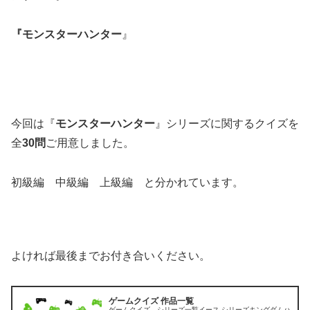
『モンスターハンター
』
今回は『
モンスターハンター
』シリーズに関するクイズを
全
30問
ご用意しました。
初級編 中級編 上級編 と分かれています。
よければ最後までお付き合いください。
ゲームクイズ 作品一覧
ゲームクイズ シリーズ一覧イース シリーズキングダムハ