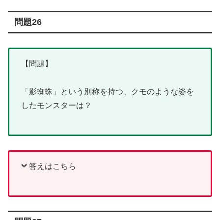
問題26
【問題】
「影蜘蛛」という別称を持つ、クモのような姿を
したモンスターは？
答えはこちら