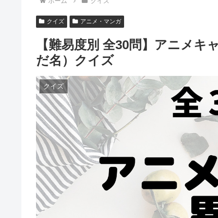
ホーム
クイズ
クイズ
アニメ・マンガ
【難易度別 全30問】アニメ
だ名）クイズ
クイズ