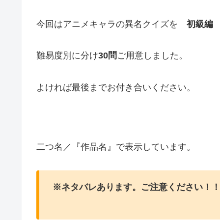
今回はアニメキャラの異名クイズを
初級編
難易度別に分け
30問
ご用意しました。
よければ最後までお付き合いください。
二つ名／『作品名』で表示しています。
※ネタバレあります。ご注意ください！