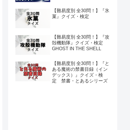
【難易度別 全30問！】『氷
菓』クイズ・検定
【難易度別 全30問！】『攻
殻機動隊』クイズ・検定
GHOST IN THE SHELL
【難易度別 全30問！】『と
ある魔術の禁書目録（イン
デックス）』クイズ・検
定 禁書・とあるシリーズ