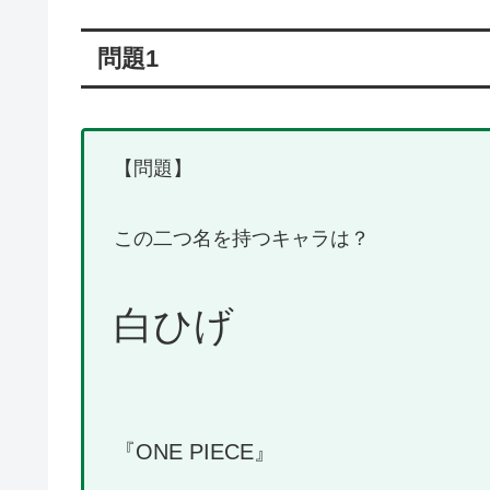
問題1
【問題】
この二つ名を持つキャラは？
白ひげ
『ONE PIECE』