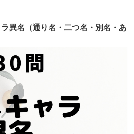
キャラ異名（通り名・二つ名・別名・あ