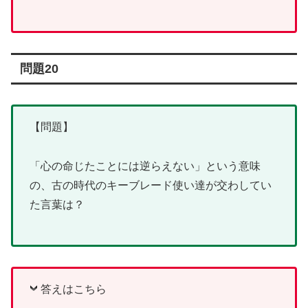
問題20
【問題】
「心の命じたことには逆らえない」という意味
の、古の時代のキーブレード使い達が交わしてい
た言葉は？
答えはこちら