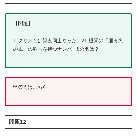
【問題】
ロクサスとは親友同士だった、XIII機関の「踊る火
の風」の称号を持つナンバー8の名は？
答えはこちら
問題12