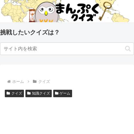
挑戦したいクイズは？
ホーム
クイズ
クイズ
知識クイズ
ゲーム