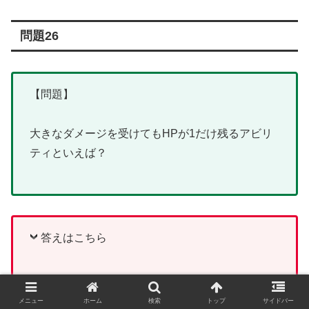
問題26
【問題】
大きなダメージを受けてもHPが1だけ残るアビリ
ティといえば？
答えはこちら
メニュー
ホーム
検索
トップ
サイドバー