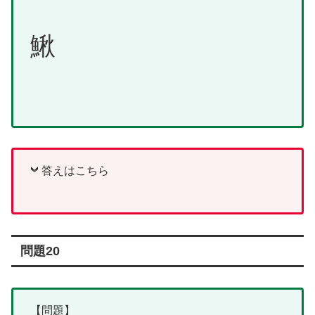
鰍
答えはこちら
問題20
【問題】