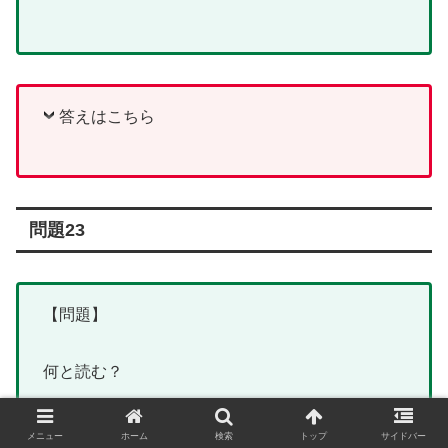
答えはこちら
問題23
【問題】
何と読む？
鮇
メニュー
ホーム
検索
トップ
サイドバー