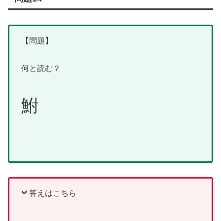
【問題】
何と読む？
鮒
答えはこちら