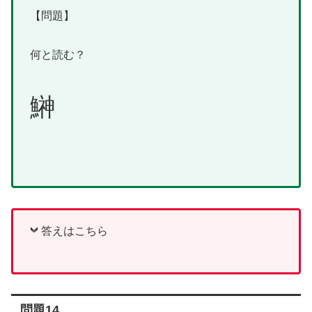
【問題】
何と読む？
鰰
答えはこちら
問題14