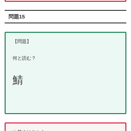
問題15
【問題】
何と読む？
鯖