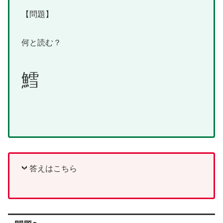
【問題】
何と読む？
鱈
答えはこちら