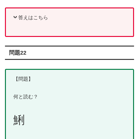
答えはこちら
問題22
【問題】
何と読む？
鯏