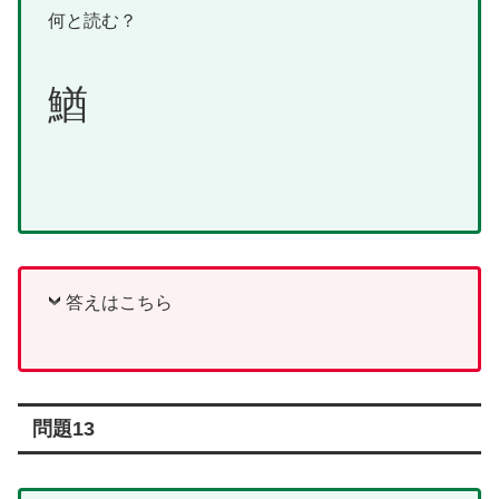
何と読む？
鰌
答えはこちら
問題13