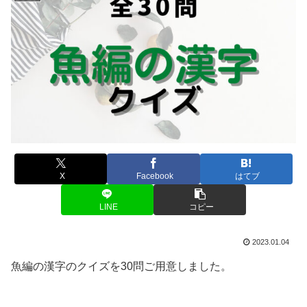
X
Facebook
はてブ
LINE
コピー
2023.01.04
魚編の漢字のクイズを30問ご用意しました。