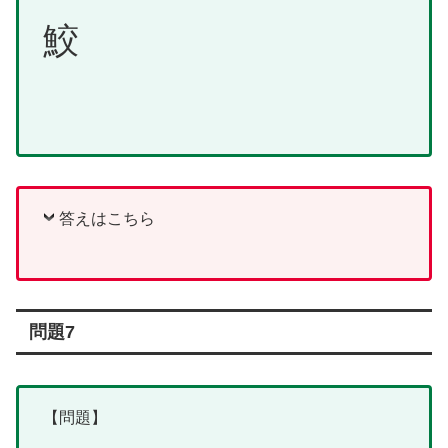
鮫
答えはこちら
問題7
【問題】