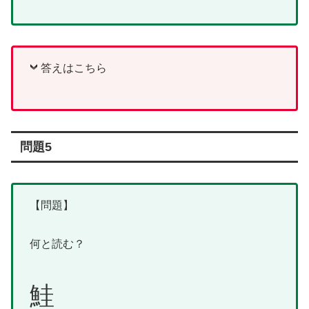
答えはこちら
問題5
【問題】
何と読む？
鮭