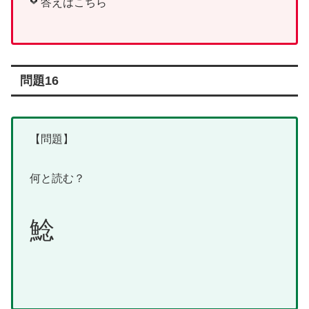
答えはこちら
問題16
【問題】
何と読む？
鯰