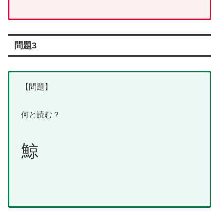
問題3
【問題】
何と読む？
鯨