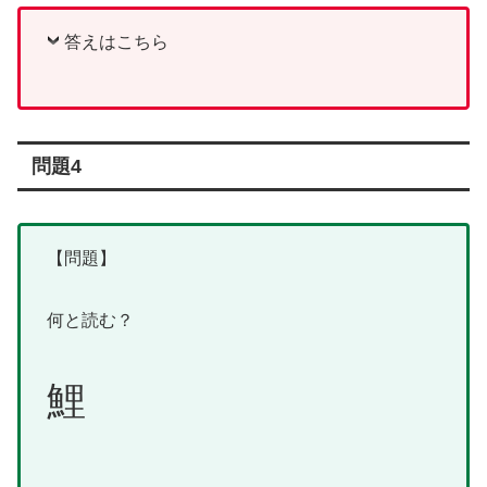
答えはこちら
問題4
【問題】
何と読む？
鯉