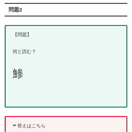
問題2
【問題】
何と読む？
鯵
答えはこちら