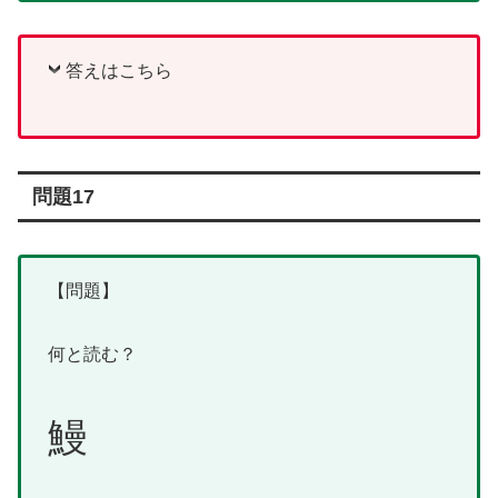
答えはこちら
問題17
【問題】
何と読む？
鰻