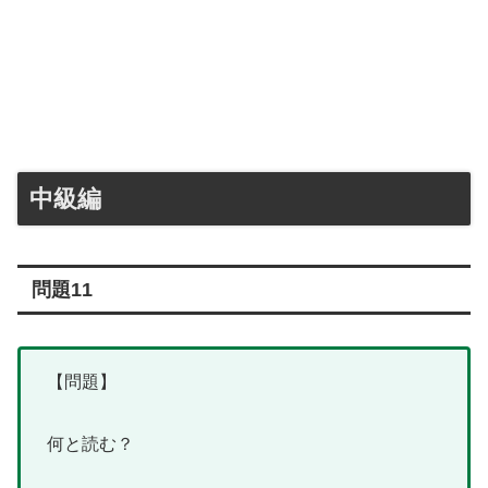
中級編
問題11
【問題】
何と読む？