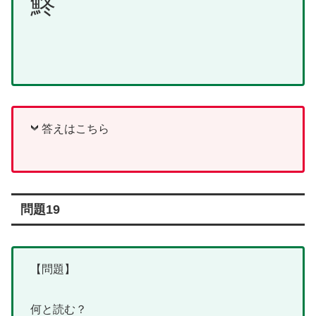
鮗
答えはこちら
問題19
【問題】
何と読む？