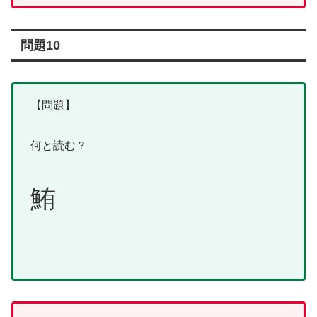
問題10
【問題】
何と読む？
鮪