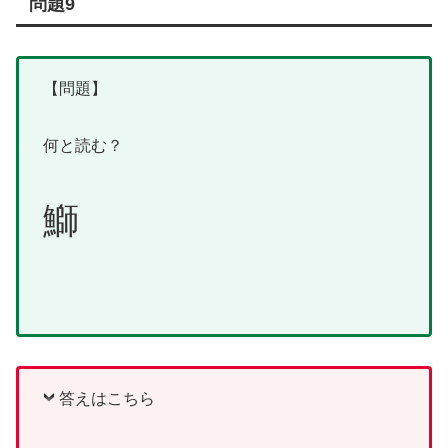
問題9
【問題】
何と読む？
鰤
答えはこちら