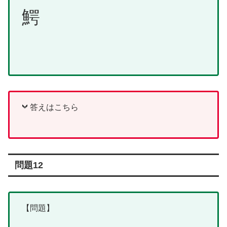
鰐
答えはこちら
問題12
【問題】