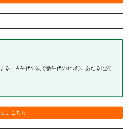
相当する、古生代の次で新生代の1つ前にあたる地質
答えはこちら