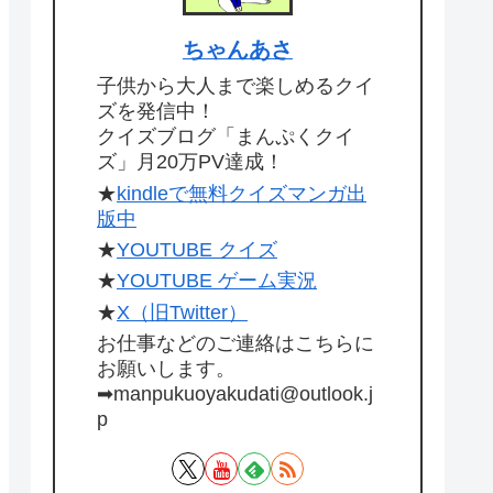
ちゃんあさ
子供から大人まで楽しめるクイ
ズを発信中！
クイズブログ「まんぷくクイ
ズ」月20万PV達成！
★
kindleで無料クイズマンガ出
版中
★
YOUTUBE クイズ
★
YOUTUBE ゲーム実況
★
X（旧Twitter）
お仕事などのご連絡はこちらに
お願いします。
➡manpukuoyakudati@outlook.j
p