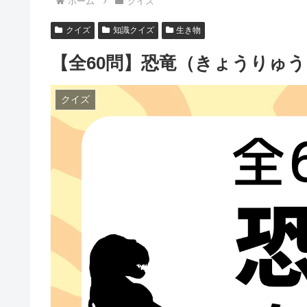
ホーム
クイズ
クイズ
知識クイズ
生き物
【全60問】恐竜（きょうりゅう）
クイズ