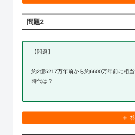
問題2
【問題】
約2億5217万年前から約6600万年前に
時代は？