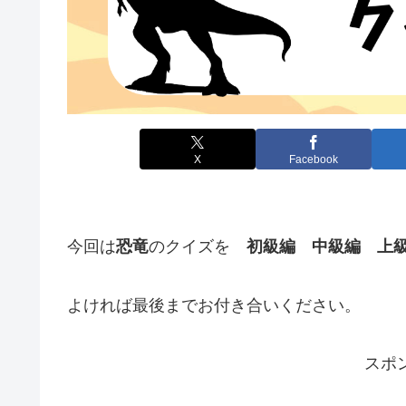
X
Facebook
今回は
恐竜
のクイズを
初級編 中級編 上
よければ最後までお付き合いください。
スポ