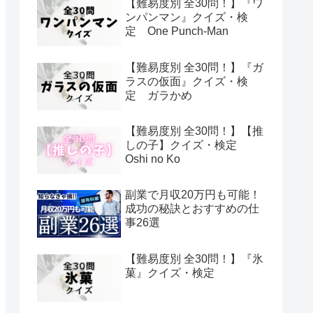
【難易度別 全30問！】『ワ
ンパンマン』クイズ・検
定 One Punch-Man
【難易度別 全30問！】『ガ
ラスの仮面』クイズ・検
定 ガラかめ
【難易度別 全30問！】【推
しの子】クイズ・検定
Oshi no Ko
副業で月収20万円も可能！
成功の秘訣とおすすめの仕
事26選
【難易度別 全30問！】『氷
菓』クイズ・検定