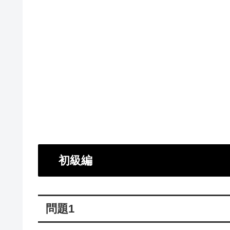
初級編
問題1