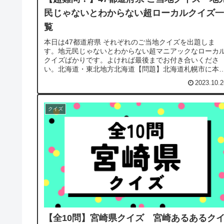
民じゃないとわからない超ローカルクイズ一
覧
本日は47都道府県 それぞれのご当地クイズを出題しま
す。地元民じゃないとわからない超マニアックなローカ
クイズばかりです。よければ最後までお付き合いくださ
い。北海道・東北地方北海道【問題】北海道札幌市に本
を置く、日本に現存する最も古いコン...
2023.10.2
クイズ
【全10問】宮崎県クイズ 宮崎あるあるク