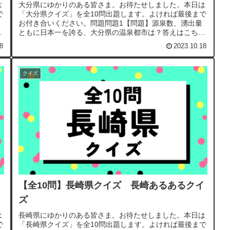
は
大分県にゆかりのある皆さま。お待たせしました。本日は
で
「大分県クイズ」を全10問出題します。よければ最後まで
お付き合いください。問題問題1【問題】源泉数、湧出量
で
ともに日本一を誇る、大分県の温泉都市は？答えはこちら
別府問題2【問題】別府温泉に次...
8
2023.10.18
クイズ
イ
【全10問】長崎県クイズ 長崎あるあるクイ
ズ
は
長崎県にゆかりのある皆さま。お待たせしました。本日は
で
「長崎県クイズ」を全10問出題します。よければ最後まで