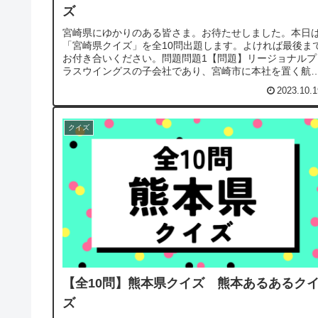
ズ
宮崎県にゆかりのある皆さま。お待たせしました。本日
「宮崎県クイズ」を全10問出題します。よければ最後ま
お付き合いください。問題問題1【問題】リージョナルプ
ラスウイングスの子会社であり、宮崎市に本社を置く航
会社は？答えはこちらソラシドエ...
2023.10.1
クイズ
【全10問】熊本県クイズ 熊本あるあるク
ズ