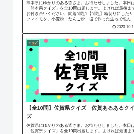
熊本県にゆかりのある皆さま。お待たせしました。本日
「熊本県クイズ」を全10問出題します。よければ最後ま
お付き合いください。問題問題1【問題】輪切りにしたサ
ツマイモを、小麦粉・だんご粉・塩で作った生地で包ん
蒸した熊本県の郷土料理は？答え...
2023.10.1
クイズ
【全10問】佐賀県クイズ 佐賀あるあるク
ズ
佐賀県にゆかりのある皆さま。お待たせしました。本日
「佐賀県クイズ」を全10問出題します。よければ最後ま