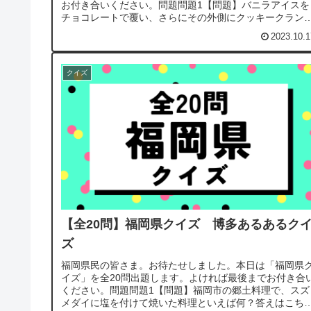
お付き合いください。問題問題1【問題】バニラアイスを
チョコレートで覆い、さらにその外側にクッキークラン
をまぶした、竹下製菓の主力商品...
2023.10.1
クイズ
【全20問】福岡県クイズ 博多あるあるク
ズ
福岡県民の皆さま。お待たせしました。本日は「福岡県
イズ」を全20問出題します。よければ最後までお付き合
ください。問題問題1【問題】福岡市の郷土料理で、スズ
メダイに塩を付けて焼いた料理といえば何？答えはこち