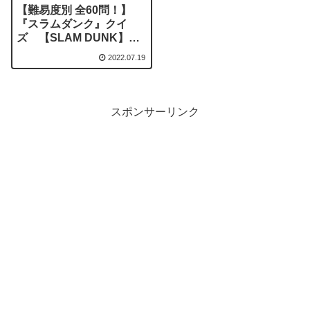
【難易度別 全60問！】
『スラムダンク』クイ
ズ 【SLAM DUNK】ス
ラダン
2022.07.19
スポンサーリンク