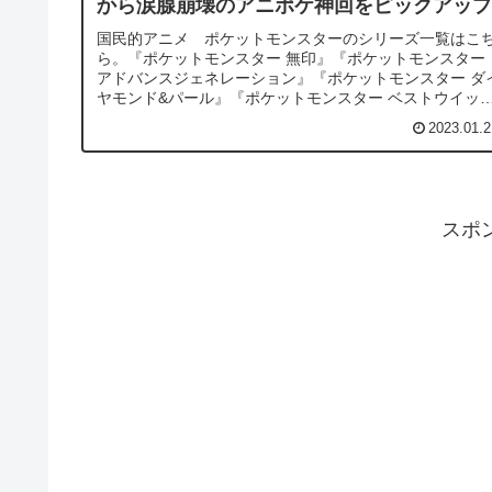
から涙腺崩壊のアニポケ神回をピックアップ
国民的アニメ ポケットモンスターのシリーズ一覧はこ
ら。『ポケットモンスター 無印』『ポケットモンスター
アドバンスジェネレーション』『ポケットモンスター ダ
ヤモンド&パール』『ポケットモンスター ベストウイッ
ュ』『ポケットモンスター ...
2023.01.2
スポ