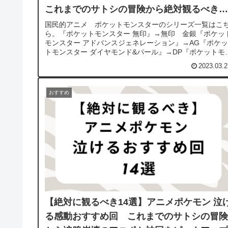
これまでのサトシの冒険から絶対観るべき5
話を選出
国民的アニメ ポケットモンスターのシリーズ一覧はこ
ら。『ポケットモンスター 無印』→無印 金銀『ポケッ
モンスター アドバンスジェネレーション』→AG『ポケッ
トモンスター ダイヤモンド&パール』→DP『ポケットモ
スター ベストウイッシュ...
2023.03.2
おすすめ
【絶対に観るべき14選】アニメポケモン 泣
る感動おすすめ回 これまでのサトシの冒険