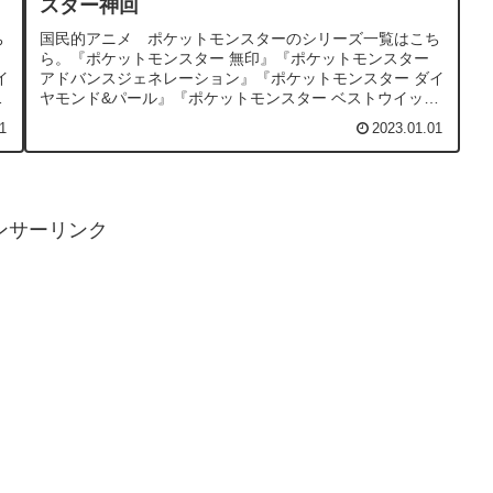
スター神回
ち
国民的アニメ ポケットモンスターのシリーズ一覧はこち
ら。『ポケットモンスター 無印』『ポケットモンスター
イ
アドバンスジェネレーション』『ポケットモンスター ダイ
シ
ヤモンド&パール』『ポケットモンスター ベストウイッシ
ュ』『ポケットモンスター ...
1
2023.01.01
ンサーリンク