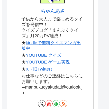
ちゃんあさ
子供から大人まで楽しめるクイ
ズを発信中！
クイズブログ「まんぷくクイ
ズ」月20万PV達成！
★
kindleで無料クイズマンガ出
版中
★
YOUTUBE クイズ
★
YOUTUBE ゲーム実況
★
X（旧Twitter）
お仕事などのご連絡はこちらに
お願いします。
➡manpukuoyakudati@outlook.j
p