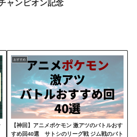
シチャンピオン記念
おすすめ
ン
【神回】アニメポケモン 激アツのバトルおす
すめ回40選 サトシのリーグ戦 ジム戦のバト