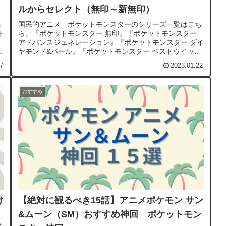
0
ルからセレクト（無印～新無印）
ち
国民的アニメ ポケットモンスターのシリーズ一覧はこち
ト
ら。『ポケットモンスター 無印』『ポケットモンスター
アドバンスジェネレーション』『ポケットモンスター ダイ
ン
ヤモンド&パール』『ポケットモンスター ベストウイッシ
ュ』『ポケットモンスター ...
7
2023.01.22
おすすめ
け
【絶対に観るべき15話】アニメポケモン サン
&ムーン（SM）おすすめ神回 ポケットモン