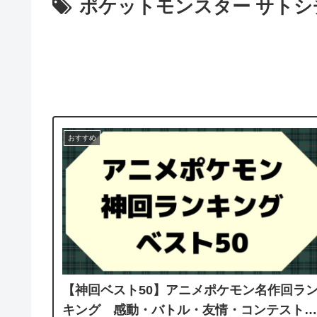
ポケットモンスター サト
おすすめ
【神回ベスト50】アニメポケモン名作回ラ
キング 感動・バトル・友情・コンテスト…