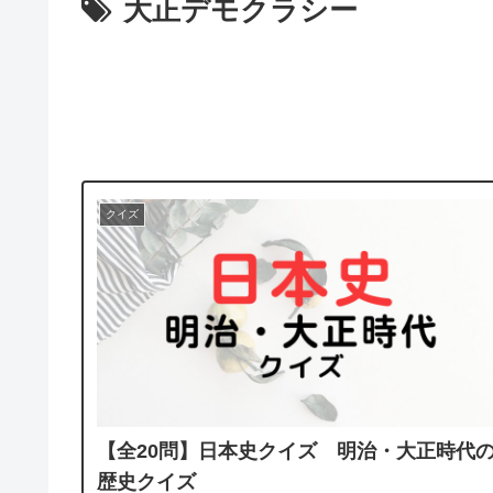
大正デモクラシー
クイズ
【全20問】日本史クイズ 明治・大正時代
歴史クイズ