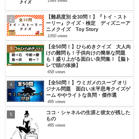
1565 views
【難易度別 全30問！】『トイ・スト
ーリー』クイズ・検定 ディズニーア
ニメクイズ Toy Story
1050 views
【全50問！】ひらめきクイズ 大人向
けの難問も！子供向けの簡単な問題
も！盛り上がる面白い良問集！【脳ト
レで頭の体操】
658 views
【全50問！】ウミガメのスープ オリ
ジナル問題 面白い水平思考クイズゲ
ーム ややライトな良問・傑作選
495 views
ココ・シャネルの生涯と彼女が残した
もの
485 views