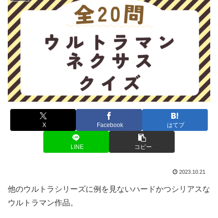
X
Facebook
はてブ
LINE
コピー
2023.10.21
他のウルトラシリーズに例を見ないハードかつシリアスな
ウルトラマン作品。