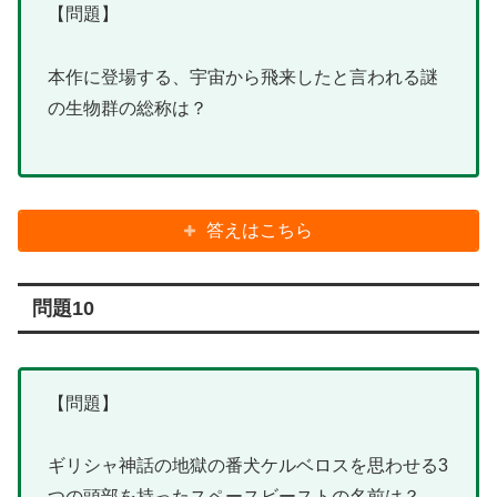
【問題】
本作に登場する、宇宙から飛来したと言われる謎
の生物群の総称は？
答えはこちら
問題10
【問題】
ギリシャ神話の地獄の番犬ケルベロスを思わせる3
つの頭部を持ったスペースビーストの名前は？