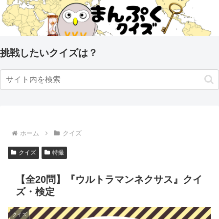
挑戦したいクイズは？
ホーム
クイズ
クイズ
特撮
【全20問】『ウルトラマンネクサス』クイ
ズ・検定
クイズ