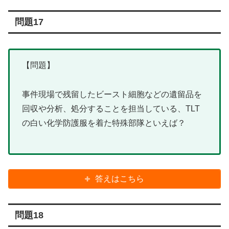
問題17
【問題】
事件現場で残留したビースト細胞などの遺留品を
回収や分析、処分することを担当している、TLT
の白い化学防護服を着た特殊部隊といえば？
答えはこちら
問題18