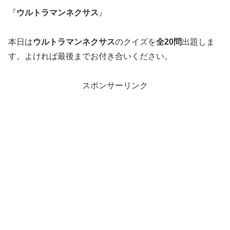
『
ウルトラマンネクサス
』
本日は
ウルトラマンネクサス
のクイズを
全20問
出題しま
す。よければ最後までお付き合いください。
スポンサーリンク