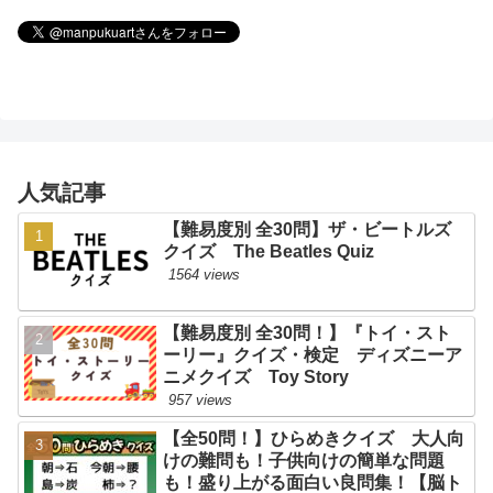
人気記事
【難易度別 全30問】ザ・ビートルズ
クイズ The Beatles Quiz
1564 views
【難易度別 全30問！】『トイ・スト
ーリー』クイズ・検定 ディズニーア
ニメクイズ Toy Story
957 views
【全50問！】ひらめきクイズ 大人向
けの難問も！子供向けの簡単な問題
も！盛り上がる面白い良問集！【脳ト