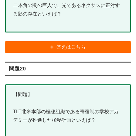
二本角の闇の巨人で、光であるネクサスに正対す
る影の存在といえば？
答えはこちら
問題20
【問題】
TLT北米本部の極秘組織である寄宿制の学校アカ
デミーが推進した極秘計画といえば？