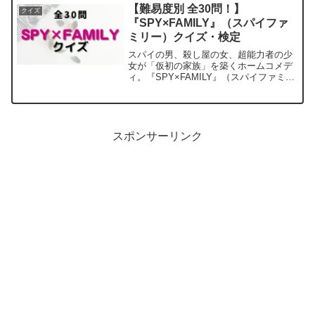
意しました。よければ最後までお付き合
【難易度別 全30問！】
クイズ
いください。※ネタバレあ...
『SPY×FAMILY』（スパイファ
ミリー）クイズ・検定
スパイの男、殺し屋の女、超能力者の少
女が「仮初の家族」を築くホームコメデ
ィ。『SPY×FAMILY』（スパイファミリ
ー）今回は『SPY×FAMILY』のクイズ
を 初級編 中級編 上級編 と難易度
別に分け30問ご用意しました。よければ
最後まで...
スポンサーリンク